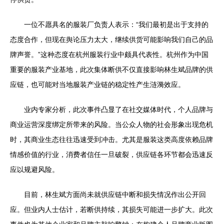
一位不愿具名的服装厂负责人表示：“我们最初是出于支持的
态度合作，但现在舆论压力太大，继续供货可能影响我们自己的品
牌声誉。”这种态度在杭州服装行业中颇具代表性。杭州作为中国
重要的服装产业基地，此次集体断供不仅直接影响林生斌品牌的供
应链，也可能对当地服装产业链的稳定性产生涟漪效应。
业内专家分析，此次事件凸显了在社交媒体时代，个人品牌与
商业运营深度绑定所带来的风险。当公众人物的社会形象出现危机
时，其商业生态往往迅速受到冲击。尤其是服装这类高度依赖品牌
情感价值的行业，消费者信任一旦破裂，供应链各环节都会迅速反
应以规避风险。
目前，林生斌方面尚未就供应链中断和损失情况作出公开回
应。但业内人士估计，若断供持续，其损失可能进一步扩大。此次