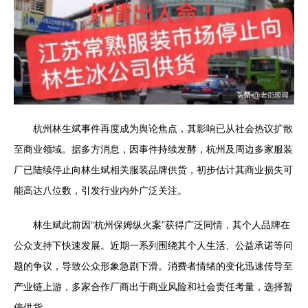
杭州林生斌事件再度成为舆论焦点，其影响已从社会热议扩散
至商业领域。据多方消息，因事件持续发酵，杭州及周边多家服装
厂已陆续停止向林生斌相关服装品牌供货，初步估计其商业损失可
能高达八位数，引发行业内外广泛关注。
林生斌此前因“杭州保姆纵火案”获得广泛同情，其个人品牌在
公众支持下快速发展。近期一系列围绕其个人生活、公益承诺等问
题的争议，导致公众形象急剧下滑。消费者情绪的变化迅速传导至
产业链上游，多家合作厂商出于商业风险和社会责任考量，选择暂
停供货。