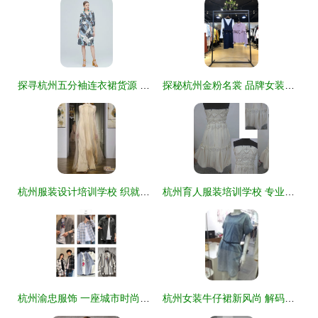
探寻杭州五分袖连衣裙货源 专业指南与实用渠道
探秘杭州金粉名裳 品牌女装折扣尾货的时尚宝库
杭州服装设计培训学校 织就时尚梦想，赋能产业未来
杭州育人服装培训学校 专业成就时尚梦想的摇篮
杭州渝忠服饰 一座城市时尚脉搏中的匠心与创新
杭州女装牛仔裙新风尚 解码最新热卖款式图1975279