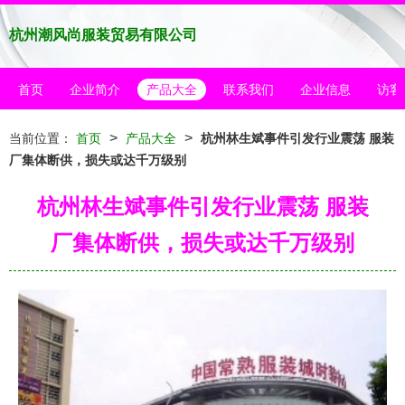
杭州潮风尚服装贸易有限公司
首页
企业简介
产品大全
联系我们
企业信息
访客
>
>
当前位置：
首页
产品大全
杭州林生斌事件引发行业震荡 服装
厂集体断供，损失或达千万级别
杭州林生斌事件引发行业震荡 服装
厂集体断供，损失或达千万级别